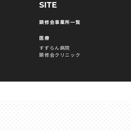
SITE
顕修会事業所一覧
医療
すずらん病院
顕修会クリニック