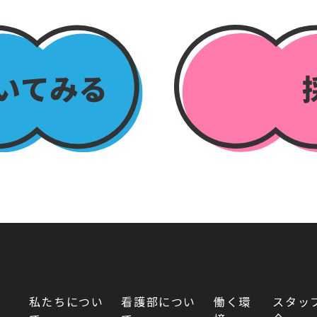
私たちについ
看護部につい
働く環
スタッ