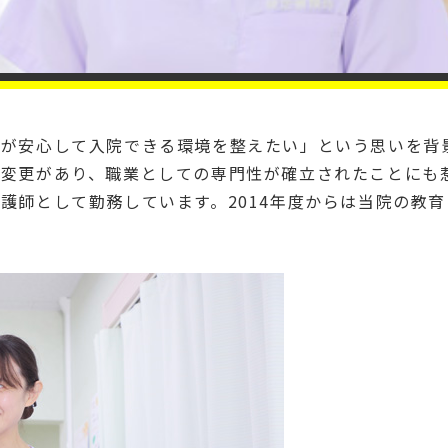
もが安心して入院できる環境を整えたい」という思いを背
称変更があり、職業としての専門性が確立されたことにも
護師として勤務しています。
2014
年度からは当院の教育