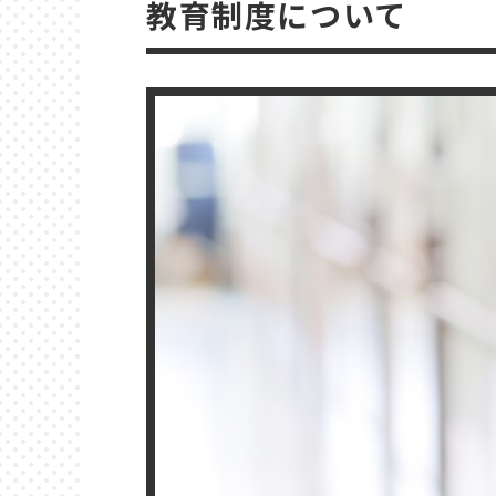
教育制度について